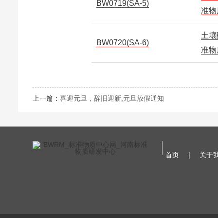
BW0719(SA-5)
准物
土壤
BW0720(SA-6)
准物
上一篇：
喜迎元旦，辞旧迎新,元旦放假通知
首页
|
关于