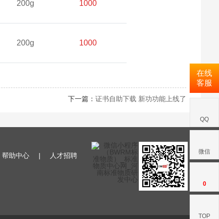
200g
1000
200g
1000
在线
客服
下一篇：
证书自助下载 新功功能上线了
QQ
微信
帮助中心
|
人才招聘
0
TOP