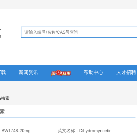
下载
新闻资讯
帮助中心
人才招聘
杨梅素
素
：
BW1748-20mg
英文名称：
Dihydromyricetin