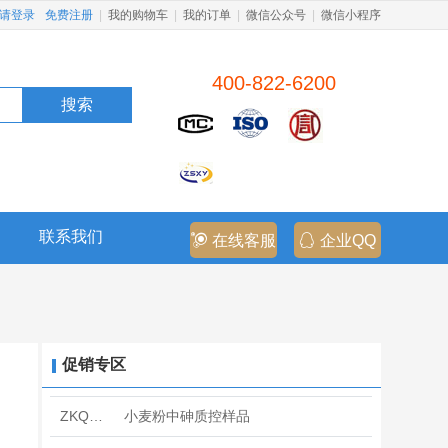
请登录
免费注册
|
我的购物车
|
我的订单
|
微信公众号
|
微信小程序
400-822-6200
搜索
联系我们
在线客服
企业QQ
促销专区
ZKQC6553
小麦粉中砷质控样品