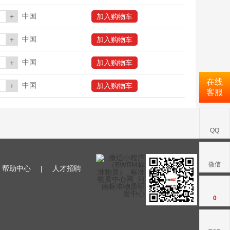
中国
+
加入购物车
中国
+
加入购物车
中国
+
加入购物车
在线
中国
+
加入购物车
客服
QQ
微信
帮助中心
|
人才招聘
0