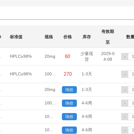
有效期
O
标准值
规格
价格
库存
数
至
少量现
2029-0
0-12-0
HPLC≥98%
20mg
60
-
货
4-08
0-12-0
HPLC≥98%
100mg
270
1-3天
-
0-12-0
20mg
1-3天
询价
-
0-12-0
100mg/瓶
4-6周
询价
-
0-12-0
10mg/瓶
4-6周
询价
-
0-12-0
10mg/瓶
4-6周
询价
-