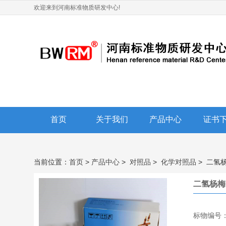
欢迎来到河南标准物质研发中心!
首页
关于我们
产品中心
证书
当前位置：
首页
>
产品中心
>
对照品
>
化学对照品
>
二氢
二氢杨梅
标物编号