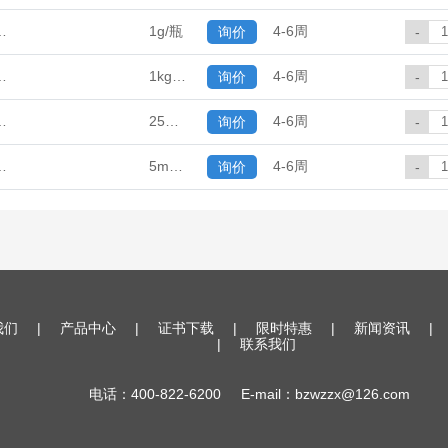
0-12-0
1g/瓶
4-6周
询价
-
0-12-0
1kg/瓶
4-6周
询价
-
0-12-0
25mg/瓶
4-6周
询价
-
0-12-0
5mg/瓶
4-6周
询价
-
我们
|
产品中心
|
证书下载
|
限时特惠
|
新闻资讯
|
|
联系我们
电话：400-822-6200 E-mail：bzwzzx@126.com