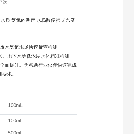
7次
2026《水质 氨氮的测定 水杨酸便携式光度
规污水、废水氨氮现场快速筛查检测。
适配地表水、地下水等低浓度水体精准检测。
全面提升。为帮助行业伙伴快速完成
测要求。
100mL
100mL
500mL