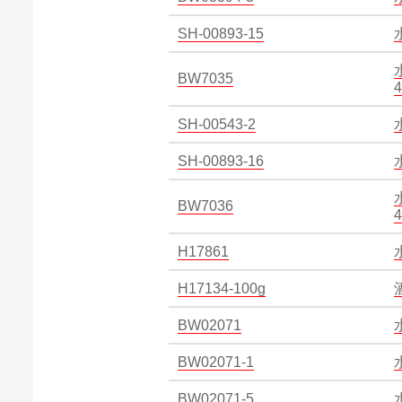
SH-00893-15
BW7035
4
SH-00543-2
SH-00893-16
BW7036
4
H17861
H17134-100g
BW02071
BW02071-1
BW02071-5