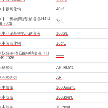
水中氢氧化钠
40g/L
水中二氯异腈脲酸钠溶液/HJ14
7g/L
9-2026
水中亚硝基铁氰化钠溶液
100g/L
水中氢氧化钠
16g/L
水杨酸钠-酒石酸钾钠溶液/HJ1
——
49-2026
水杨酸钠
AR,99.5%
酒石酸钾钠
AR
水中氨氮
1000μg/mL
水中氨氮
100μg/mL
水中氨氮
10μg/mL