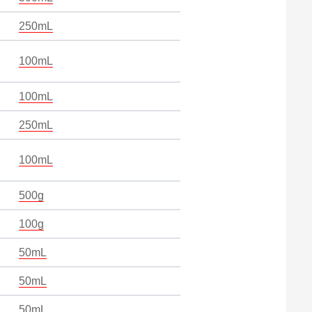
250mL
100mL
100mL
250mL
100mL
500g
100g
50mL
50mL
50mL