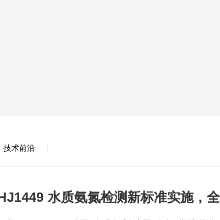
技术前沿
8/HJ1449 水质氨氮检测新标准实施