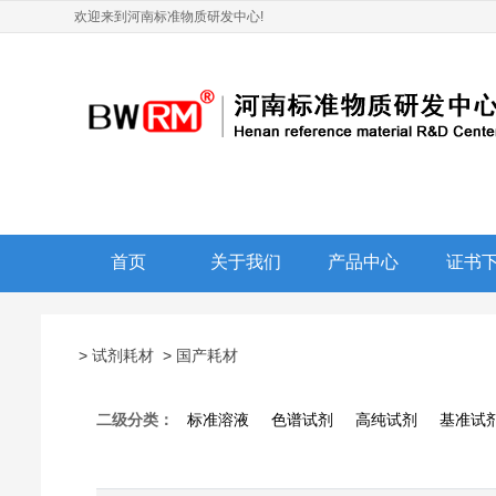
欢迎来到河南标准物质研发中心!
首页
关于我们
产品中心
证书
>
试剂耗材
>
国产耗材
二级分类：
标准溶液
色谱试剂
高纯试剂
基准试