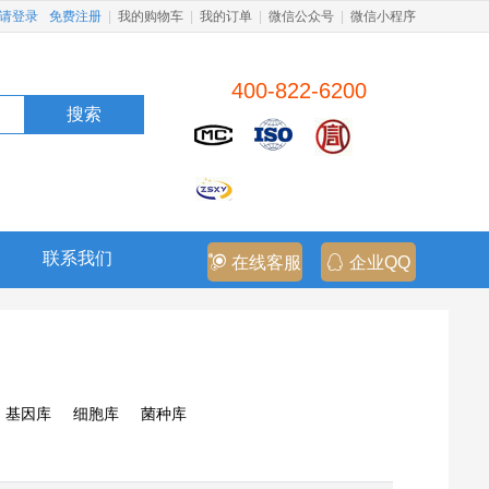
请登录
免费注册
|
我的购物车
|
我的订单
|
微信公众号
|
微信小程序
400-822-6200
搜索
联系我们
在线客服
企业QQ
基因库
细胞库
菌种库