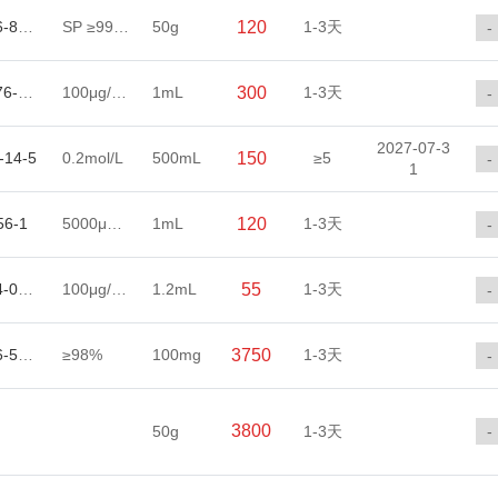
60676-86-0
SP ≥99.9%
50g
120
1-3天
-
147676-78-6
100μg/mL
1mL
300
1-3天
-
2027-07-3
-14-5
0.2mol/L
500mL
150
≥5
-
1
56-1
5000μg/mL
1mL
120
1-3天
-
42874-03-3
100μg/mL
1.2mL
55
1-3天
-
90176-52-6
≥98%
100mg
3750
1-3天
-
3800
50g
1-3天
-