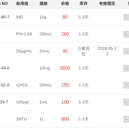
 NO
标准值
规格
价格
库存
有效期至
-80-7
IND
10g
80
1-3天
-
PH=1.68
250mL
260
1-3天
-
少量现
2028-05-1
20μg/mL
20mL
40
-
货
2
-40-0
10mg
2600
1-3天
-
-01-0
c(HCl)=0.5mol/L
500mL
150
1-3天
-
19-7
100μg/mL
1mL
100
1-3天
-
2NTU
1L
800
1-3天
-