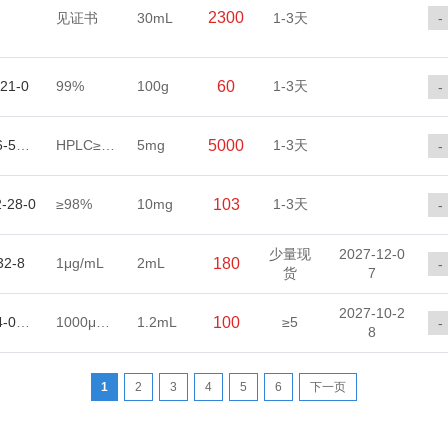
2300
见证书
30mL
1-3天
-
21-0
99%
100g
60
1-3天
-
13956-51-9
HPLC≥98%
5mg
5000
1-3天
-
-28-0
≥98%
10mg
103
1-3天
-
少量现
2027-12-0
32-8
1μg/mL
2mL
180
-
货
7
2027-10-2
80844-07-1
1000μg/mL
1.2mL
100
≥5
-
8
1
2
3
4
5
6
下一页