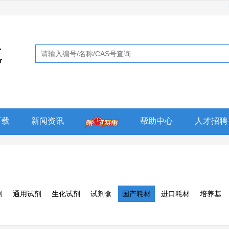
下载
新闻资讯
帮助中心
人才招聘
剂
通用试剂
生化试剂
试剂盒
国产耗材
进口耗材
培养基